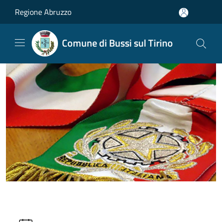
Salta al contenuto principale
Regione Abruzzo
Comune di Bussi sul Tirino