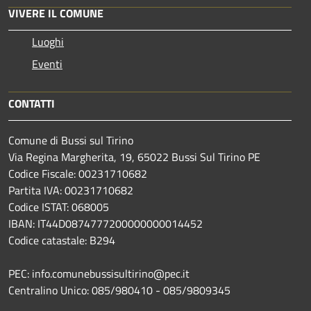
VIVERE IL COMUNE
Luoghi
Eventi
CONTATTI
Comune di Bussi sul Tirino
Via Regina Margherita, 19, 65022 Bussi Sul Tirino PE
Codice Fiscale: 00231710682
Partita IVA: 00231710682
Codice ISTAT: 068005
IBAN: IT44D0874777200000000014452
Codice catastale: B294
PEC: info.comunebussisultirino@pec.it
Centralino Unico: 085/980410 - 085/9809345